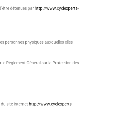
d’être détenues par
http://www.cyclexperts-
 des personnes physiques auxquelles elles
ar le Règlement Général sur la Protection des
 du site internet
http://www.cyclexperts-