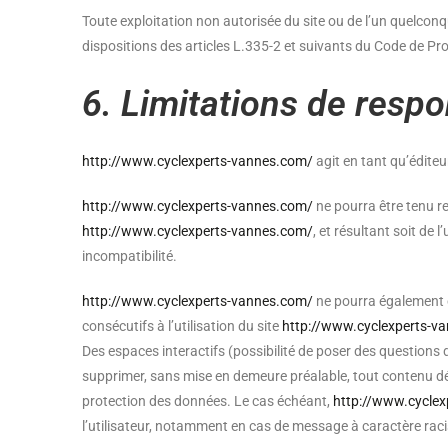
Toute exploitation non autorisée du site ou de l’un quelco
dispositions des articles L.335-2 et suivants du Code de Prop
6. Limitations de respo
http://www.cyclexperts-vannes.com/
agit en tant qu’éditeu
http://www.cyclexperts-vannes.com/
ne pourra être tenu re
http://www.cyclexperts-vannes.com/
, et résultant soit de 
incompatibilité.
http://www.cyclexperts-vannes.com/
ne pourra également ê
consécutifs à l’utilisation du site
http://www.cyclexperts-v
Des espaces interactifs (possibilité de poser des questions d
supprimer, sans mise en demeure préalable, tout contenu dépo
protection des données. Le cas échéant,
http://www.cycle
l’utilisateur, notamment en cas de message à caractère racis