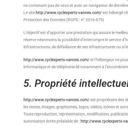
ne contenant pas de virus et avec un navigateur de dernière
Le site
http://www.cyclexperts-vannes.com/
est hébergé ch
Protection des Données (RGPD : n° 2016-679)
L’objectif est d’apporter une prestation qui assure le meilleu
réserve néanmoins la possibilité d’interrompre le service d
infrastructures, de défaillance de ses infrastructures ou si 
http://www.cyclexperts-vannes.com/
et l’hébergeur ne pou
informatique et de téléphonie lié notamment à l’encombrem
5. Propriété intellectue
http://www.cyclexperts-vannes.com/
est propriétaire des d
les textes, images, graphismes, logos, vidéos, icônes et sons
Toute reproduction, représentation, modification, publication
autorisation écrite préalable de :
http://www.cyclexperts-v