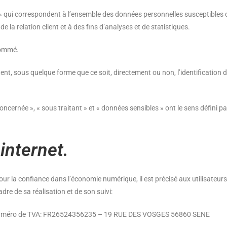
 qui correspondent à l’ensemble des données personnelles susceptibles 
e la relation client et à des fins d’analyses et de statistiques.
nommé.
nt, sous quelque forme que ce soit, directement ou non, l’identification
cernée », « sous traitant » et « données sensibles » ont le sens défini p
internet.
pour la confiance dans l’économie numérique, il est précisé aux utilisateurs
adre de sa réalisation et de son suivi:
 Numéro de TVA: FR26524356235 – 19 RUE DES VOSGES 56860 SENE