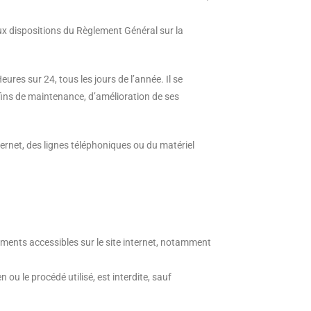
ux dispositions du Règlement Général sur la
ures sur 24, tous les jours de l’année. Il se
fins de maintenance, d’amélioration de ses
rnet, des lignes téléphoniques ou du matériel
éléments accessibles sur le site internet, notamment
ou le procédé utilisé, est interdite, sauf