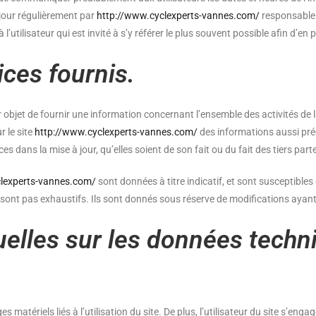
jour régulièrement par
http://www.cyclexperts-vannes.com/
responsable.
’utilisateur qui est invité à s’y référer le plus souvent possible afin d’e
ices fournis.
 objet de fournir une information concernant l’ensemble des activités de l
r le site
http://www.cyclexperts-vannes.com/
des informations aussi préc
s dans la mise à jour, qu’elles soient de son fait ou du fait des tiers part
clexperts-vannes.com/
sont données à titre indicatif, et sont susceptibles
sont pas exhaustifs. Ils sont donnés sous réserve de modifications ayant 
uelles sur les données techn
atériels liés à l’utilisation du site. De plus, l’utilisateur du site s’engag