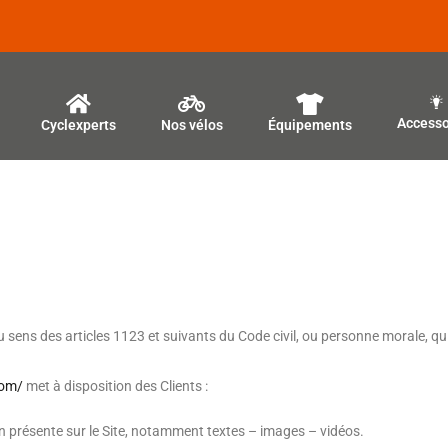
Accesso
Cyclexperts
Nos vélos
Équipements
ens des articles 1123 et suivants du Code civil, ou personne morale, qui v
com/
met à disposition des Clients :
 présente sur le Site, notamment textes – images – vidéos.