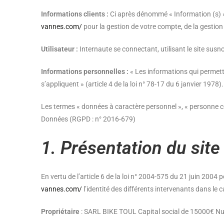
Informations clients :
Ci après dénommé « Information (s) »
vannes.com/
pour la gestion de votre compte, de la gestion d
Utilisateur :
Internaute se connectant, utilisant le site sus
Informations personnelles :
« Les informations qui permette
s’appliquent » (article 4 de la loi n° 78-17 du 6 janvier 1978).
Les termes « données à caractère personnel », « personne con
Données (RGPD : n° 2016-679)
1. Présentation du site 
En vertu de l’article 6 de la loi n° 2004-575 du 21 juin 2004 
vannes.com/
l’identité des différents intervenants dans le c
Propriétaire
: SARL BIKE TOUL Capital social de 15000€