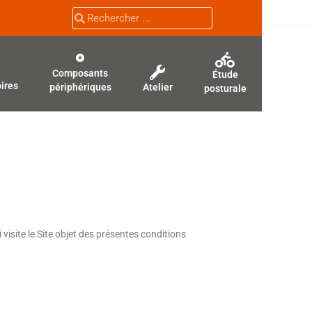
Composants
Étude
ires
périphériques
Atelier
posturale
isite le Site objet des présentes conditions