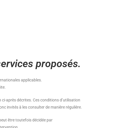
 services proposés.
ernationales applicables.
ite.
 ci-après décrites. Ces conditions d’utilisation
nc invités à les consulter de manière régulière.
eut être toutefois décidée par
tervention.