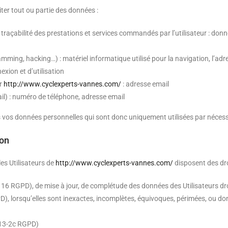
iter tout ou partie des données :
a traçabilité des prestations et services commandés par l’utilisateur : donn
amming, hacking…) : matériel informatique utilisé pour la navigation, l’adr
exion et d’utilisation
ur
http://www.cyclexperts-vannes.com/
: adresse email
) : numéro de téléphone, adresse email
vos données personnelles qui sont donc uniquement utilisées par nécessit
ion
es Utilisateurs de
http://www.cyclexperts-vannes.com/
disposent des dro
cle 16 RGPD), de mise à jour, de complétude des données des Utilisateurs 
), lorsqu’elles sont inexactes, incomplètes, équivoques, périmées, ou dont 
e 13-2c RGPD)