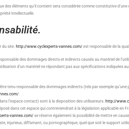
nque des éléments qu’il contient sera considérée comme constitutive d’u
riété Intellectuelle.
nsabilité.
r du site.
http://www.cyclexperts-vannes.com/
est responsable de la quali
sponsable des dommages directs et indirects causés au matériel de l’utilisa
l’utilisation d’un matériel ne répondant pas aux spécifications indiquées au
tre tenu responsable des dommages indirects (tels par exemple qu’une 
annes.com/
.
ans l’espace contact) sont à la disposition des utilisateurs.
http://www.c
sé dans cet espace qui contreviendrait à la législation applicable en Fran
xperts-vannes.com/
se réserve également la possibilité de mettre en cause 
te, injurieux, diffamant, ou pornographique, quel que soit le support utili