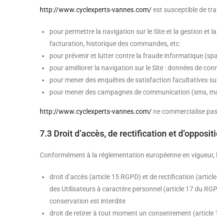
http://www.cyclexperts-vannes.com/
est susceptible de tra
pour permettre la navigation sur le Site et la gestion et l
facturation, historique des commandes, etc.
pour prévenir et lutter contre la fraude informatique (sp
pour améliorer la navigation sur le Site : données de conn
pour mener des enquêtes de satisfaction facultatives s
pour mener des campagnes de communication (sms, mail
http://www.cyclexperts-vannes.com/
ne commercialise pas 
7.3 Droit d’accès, de rectification et d’opposit
Conformément à la réglementation européenne en vigueur, l
droit d’accès (article 15 RGPD) et de rectification (arti
des Utilisateurs à caractère personnel (article 17 du RGPD
conservation est interdite
droit de retirer à tout moment un consentement (articl