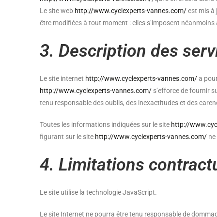
Le site web
http://www.cyclexperts-vannes.com/
est mis à 
être modifiées à tout moment : elles s’imposent néanmoins à l
3. Description des serv
Le site internet
http://www.cyclexperts-vannes.com/
a pour
http://www.cyclexperts-vannes.com/
s’efforce de fournir su
tenu responsable des oublis, des inexactitudes et des carence
Toutes les informations indiquées sur le site
http://www.cy
figurant sur le site
http://www.cyclexperts-vannes.com/
ne 
4. Limitations contract
Le site utilise la technologie JavaScript.
Le site Internet ne pourra être tenu responsable de dommages m