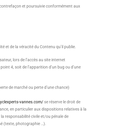
ne contrefaçon et poursuivie conformément aux
té et de la véracité du Contenu qu’il publie.
teur, lors de l’accès au site internet
 point 4, soit de l’apparition d’un bug ou d’une
perte de marché ou perte d’une chance)
yclexperts-vannes.com/
se réserve le droit de
ce, en particulier aux dispositions relatives à la
la responsabilité civile et/ou pénale de
sé (texte, photographie …).