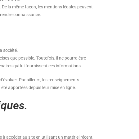
 De la même façon, les mentions légales peuvent
n prendre connaissance.
a société.
ises que possible. Toutefois, il ne pourra être
enaires qui lui fournissent ces informations.
 d’évoluer. Par ailleurs, les renseignements
été apportées depuis leur mise en ligne.
iques.
e à accéder au site en utilisant un matériel récent,