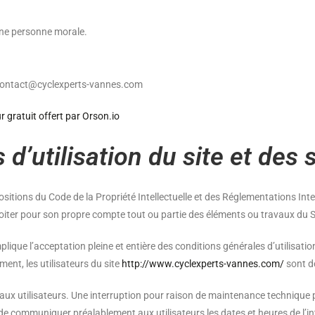
une personne morale.
ontact@cyclexperts-vannes.com
 gratuit offert par Orson.io
 d’utilisation du site et des
positions du Code de la Propriété Intellectuelle et des Réglementations Int
loiter pour son propre compte tout ou partie des éléments ou travaux du S
plique l’acceptation pleine et entière des conditions générales d’utilisation
ent, les utilisateurs du site
http://www.cyclexperts-vannes.com/
sont do
ux utilisateurs. Une interruption pour raison de maintenance technique p
s de communiquer préalablement aux utilisateurs les dates et heures de l’in