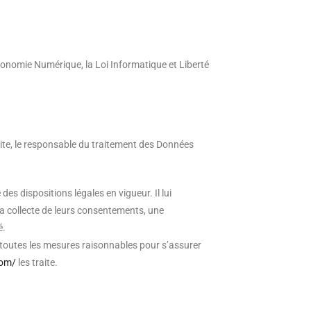
conomie Numérique, la Loi Informatique et Liberté
Site, le responsable du traitement des Données
des dispositions légales en vigueur. Il lui
 la collecte de leurs consentements, une
é.
toutes les mesures raisonnables pour s’assurer
com/
les traite.