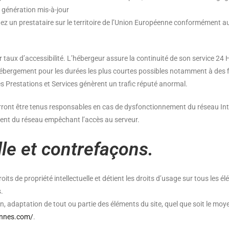
 génération mis-à-jour
ez un prestataire sur le territoire de l’Union Européenne conformément a
r taux d’accessibilité. L’hébergeur assure la continuité de son service 24 He
’hébergement pour les durées les plus courtes possibles notamment à des 
les Prestations et Services génèrent un trafic réputé anormal.
rront être tenus responsables en cas de dysfonctionnement du réseau Inte
ent du réseau empêchant l’accès au serveur.
lle et contrefaçons.
roits de propriété intellectuelle et détient les droits d’usage sur tous les 
.
, adaptation de tout ou partie des éléments du site, quel que soit le moyen 
annes.com/
.