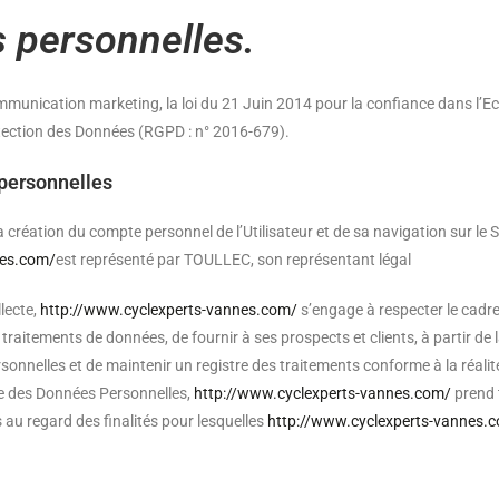
 personnelles.
mmunication marketing, la loi du 21 Juin 2014 pour la confiance dans l’E
tection des Données (RGPD : n° 2016-679).
 personnelles
 création du compte personnel de l’Utilisateur et de sa navigation sur le 
nes.com/
est représenté par TOULLEC, son représentant légal
lecte,
http://www.cyclexperts-vannes.com/
s’engage à respecter le cadre 
 traitements de données, de fournir à ses prospects et clients, à partir de
onnelles et de maintenir un registre des traitements conforme à la réalit
te des Données Personnelles,
http://www.cyclexperts-vannes.com/
prend 
 au regard des finalités pour lesquelles
http://www.cyclexperts-vannes.