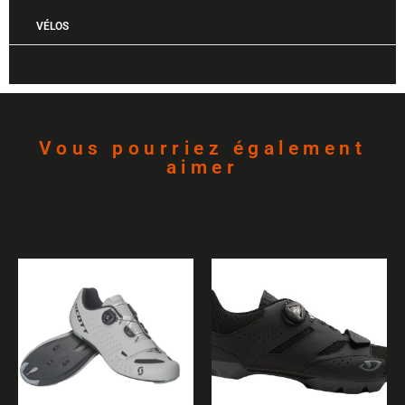
VÉLOS
Vous pourriez également
aimer