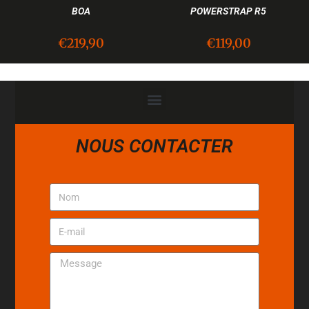
BOA
POWERSTRAP R5
€
219,90
€
119,00
NOUS CONTACTER